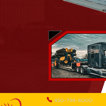
450-799-8000