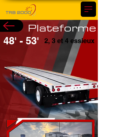
Plateforme
48' - 53'
2, 3 et 4 essieux